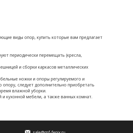
ющие виды опор, купить которые вам предлагает
уют периодически перемещать (кресла,
ешницей и сборки каркасов металлических
бельные ножки и опоры регулируемого и
ю опору, следует дополнительно приобретать
время влажной уборки.
 и кухонной мебели, а также ванных комнат.
sale@mf-fenix.ru