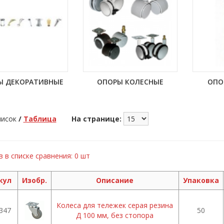
Ы ДЕКОРАТИВНЫЕ
ОПОРЫ КОЛЕСНЫЕ
ОПО
исок
/
Таблица
На странице:
 в списке сравнения: 0 шт
кул
Изобр.
Описание
Упаковка
Колеса для тележек серая резина
347
50
Д 100 мм, без стопора