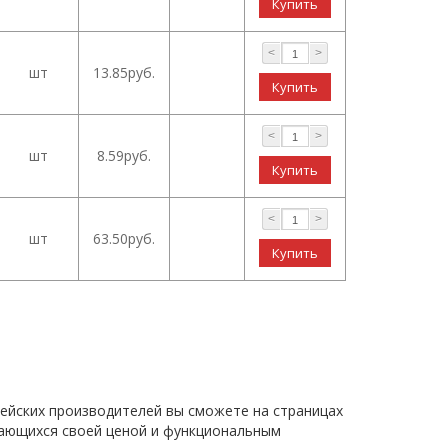
<
>
шт
13.85руб.
<
>
шт
8.59руб.
<
>
шт
63.50руб.
ейских производителей вы сможете на страницах
чающихся своей ценой и функциональным