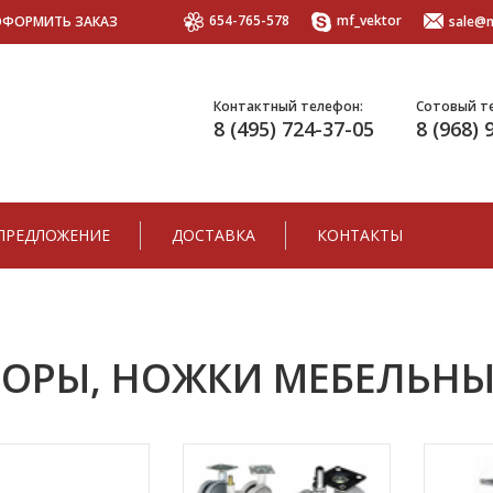
654-765-578
mf_vektor
ОФОРМИТЬ ЗАКАЗ
sale@m
Контактный телефон:
Сотовый т
8 (495) 724-37-05
8 (968) 
ПРЕДЛОЖЕНИЕ
ДОСТАВКА
КОНТАКТЫ
ОРЫ, НОЖКИ МЕБЕЛЬНЫ