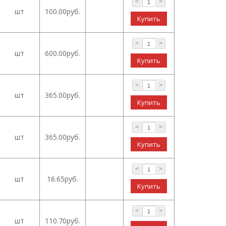
<
>
шт
100.00руб.
<
>
шт
600.00руб.
<
>
шт
365.00руб.
<
>
шт
365.00руб.
<
>
шт
16.65руб.
<
>
шт
110.70руб.