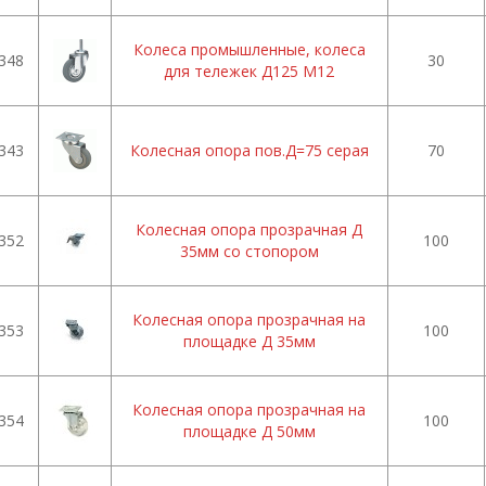
Колеса промышленные, колеса
348
30
для тележек Д125 М12
343
Колесная опора пов.Д=75 серая
70
Колесная опора прозрачная Д
352
100
35мм со стопором
Колесная опора прозрачная на
353
100
площадке Д 35мм
Колесная опора прозрачная на
354
100
площадке Д 50мм