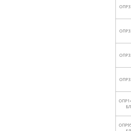
ОПР3
ОПР3
ОПР3
ОПР3
ОПР14
БЛ
ОПР95
БЛ