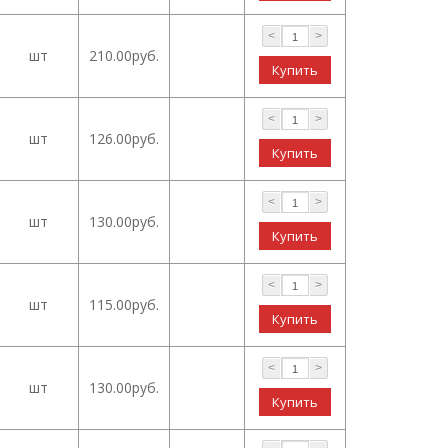
<
>
шт
210.00руб.
<
>
шт
126.00руб.
<
>
шт
130.00руб.
<
>
шт
115.00руб.
<
>
шт
130.00руб.