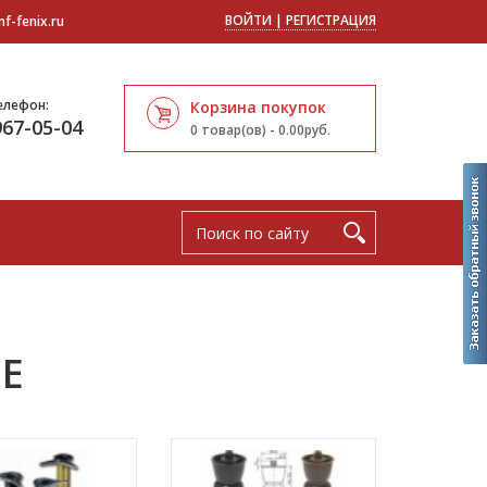
ВОЙТИ
|
РЕГИСТРАЦИЯ
f-fenix.ru
елефон:
Корзина покупок
967-05-04
0 товар(ов) - 0.00руб.
Е